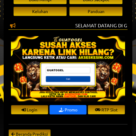
Keluhan
Panduan
SELAMAT DATANG DI GUATO
Login
Promo
RTP Slot
Beranda Prediksi