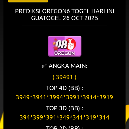
PREDIKSI OREGON6 TOGEL HARI INI
GUATOGEL 26 OCT 2025
✅ ANGKA MAIN:
( 39491 )
TOP 4D (BB) :
3949*3941*3994*3991*3914*3919
TOP 3D (BB) :
394*399*391*349*341*319*314
TOP 2D (BB) :