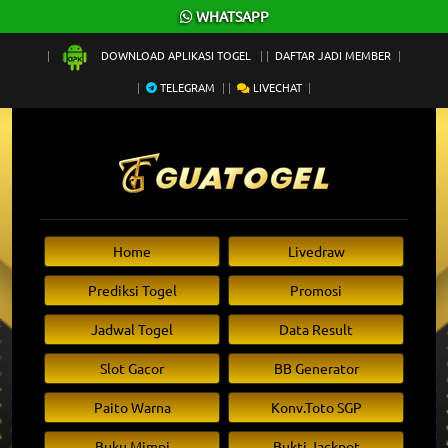
×
WHATSAPP
DOWNLOAD APLIKASI TOGEL
DAFTAR JADI MEMBER
TELEGRAM
LIVECHAT
Home
Livedraw
Prediksi Togel
Promosi
Jadwal Togel
Data Result
Slot Gacor
BB Generator
Paito Warna
Konv.Toto SGP
Buku Mimpi
Bukti Jackpot