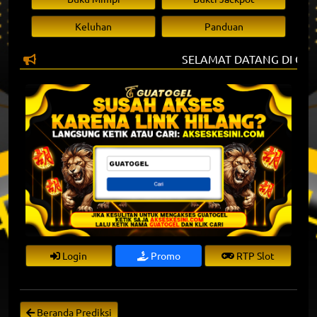
Keluhan
Panduan
SELAMAT DATANG DI GUAT
Login
Promo
RTP Slot
Beranda Prediksi