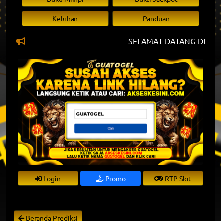
Keluhan
Panduan
SELAMAT DATANG DI GUAT
Login
Promo
RTP Slot
Beranda Prediksi