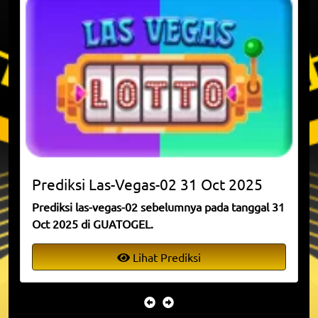
Prediksi
Las-Vegas-02
31 Oct 2025
Prediksi las-vegas-02 sebelumnya pada tanggal 31
Oct 2025 di GUATOGEL.
Lihat Prediksi