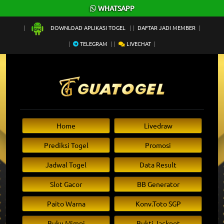
×
WHATSAPP
DOWNLOAD APLIKASI TOGEL
DAFTAR JADI MEMBER
TELEGRAM
LIVECHAT
Home
Livedraw
Prediksi Togel
Promosi
Jadwal Togel
Data Result
Slot Gacor
BB Generator
Paito Warna
Konv.Toto SGP
Buku Mimpi
Bukti Jackpot