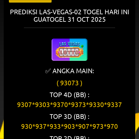
PREDIKSI LAS-VEGAS-02 TOGEL HARI INI
GUATOGEL 31 OCT 2025
✅ ANGKA MAIN:
( 93073 )
TOP 4D (BB) :
9307*9303*9370*9373*9330*9337
TOP 3D (BB) :
930*937*933*903*907*973*970
TOP 2D (BB) :