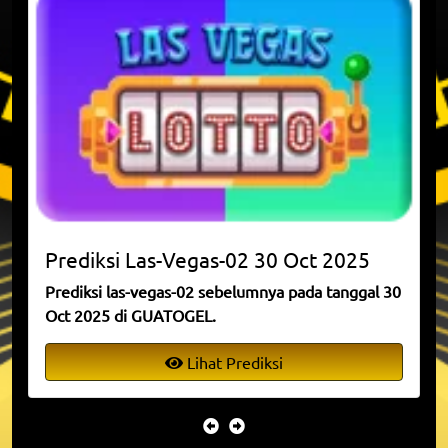
Prediksi
Las-Vegas-02
30 Oct 2025
Prediksi las-vegas-02 sebelumnya pada tanggal 30
Oct 2025 di GUATOGEL.
Lihat Prediksi