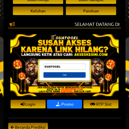
Keluhan
Panduan
SELAMAT DATANG DI GUAT
Login
Promo
RTP Slot
Beranda Prediksi