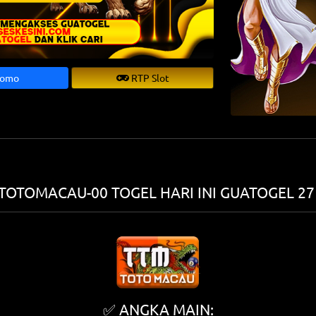
omo
RTP Slot
 TOTOMACAU-00 TOGEL HARI INI GUATOGEL 27
✅ ANGKA MAIN: