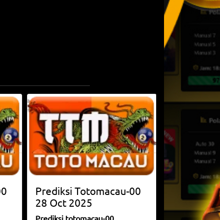
00
Prediksi
Totomacau-00
Prediksi
To
28 Oct 2025
26 Oct 20
Prediksi totomacau-00
Prediksi toto