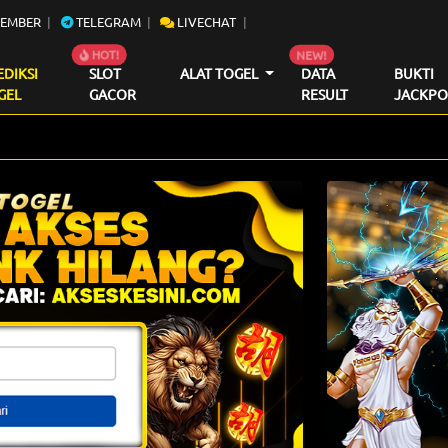
MEMBER
TELEGRAM
LIVECHAT
HOT!
NEW!
EDIKSI
SLOT
ALAT TOGEL
DATA
BUKTI
GEL
GACOR
RESULT
JACKPO