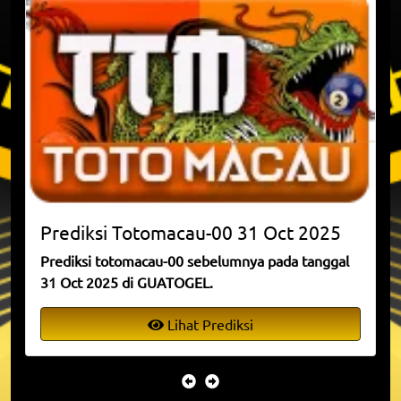
Prediksi
Totomacau-00
31 Oct 2025
Prediksi totomacau-00 sebelumnya pada tanggal
31 Oct 2025 di GUATOGEL.
Lihat Prediksi