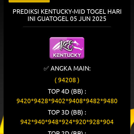
PREDIKSI KENTUCKY-MID TOGEL HARI
INI GUATOGEL 05 JUN 2025
✅ ANGKA MAIN:
( 94208 )
TOP 4D (BB) :
9420*9428*9402*9408*9482*9480
TOP 3D (BB) :
942*940*948*924*920*928*904
TOP 2D (BB) :