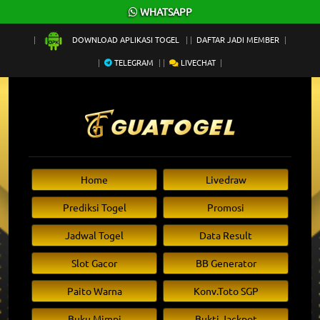
×
WHATSAPP
DOWNLOAD APLIKASI TOGEL
DAFTAR JADI MEMBER
TELEGRAM
LIVECHAT
Home
Livedraw
Prediksi Togel
Promosi
Jadwal Togel
Data Result
Slot Gacor
BB Generator
Paito Warna
Konv.Toto SGP
Buku Mimpi
Bukti Jackpot